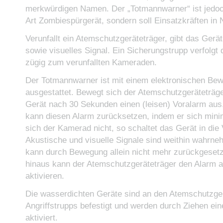
merkwürdigen Namen. Der „Totmannwarner“ ist jedoc
Art Zombiespürgerät, sondern soll Einsatzkräften in N
Verunfallt ein Atemschutzgeräteträger, gibt das Gerä
sowie visuelles Signal. Ein Sicherungstrupp verfolgt 
zügig zum verunfallten Kameraden.
Der Totmannwarner ist mit einem elektronischen B
ausgestattet. Bewegt sich der Atemschutzgeräteträger
Gerät nach 30 Sekunden einen (leisen) Voralarm aus.
kann diesen Alarm zurücksetzen, indem er sich min
sich der Kamerad nicht, so schaltet das Gerät in die 
Akustische und visuelle Signale sind weithin wahrne
kann durch Bewegung allein nicht mehr zurückgeset
hinaus kann der Atemschutzgeräteträger den Alarm 
aktivieren.
Die wasserdichten Geräte sind an den Atemschutzge
Angriffstrupps befestigt und werden durch Ziehen ei
aktiviert.