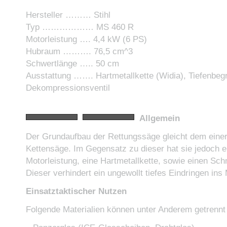
Hersteller ……… Stihl
Typ ……………… MS 460 R
Motorleistung …. 4,4 kW (6 PS)
Hubraum ………. 76,5 cm^3
Schwertlänge ….. 50 cm
Ausstattung ……. Hartmetallkette (Widia), Tiefenbeg
Dekompressionsventil
Allgemein
Der Grundaufbau der Rettungssäge gleicht dem einer
Kettensäge. Im Gegensatz zu dieser hat sie jedoch e
Motorleistung, eine Hartmetallkette, sowie einen Schn
Dieser verhindert ein ungewollt tiefes Eindringen ins 
Einsatztaktischer Nutzen
Folgende Materialien können unter Anderem getrennt